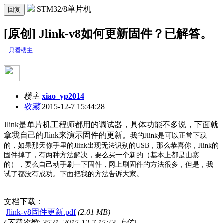
STM32/8单片机
回复
[原创] Jlink-v8如何更新固件？已解答。
只看楼主
楼主
xiao_yp2014
收藏
2015-12-7 15:44:28
Jlink是单片机工程师都用的调试器，具体功能不多说，下面就
拿我自己的Jlink来演示固件的更新。
我的
Jlink
是可以正常下载
的，如果那天你手里的
Jlink
出现无法识别的USB，那么恭喜你，
Jlink
的
固件掉了，有两种方法解决，要么买一个新的（基本上都是山寨
的），要么自己动手刷一下固件，网上刷固件的方法很多，但是，我
试了都没有成功。下面把我的方法告诉大家。
文档下载：
Jlink-v8固件更新.pdf
(2.01 MB)
(下载次数: 3521, 2015-12-7 15:43 上传)