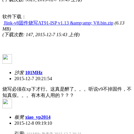
软件下载：
Jlink-v8固件烧写AT91-ISP v1.13 &amp;amp; V8.bin.zip
(6.13
MB)
(下载次数: 147, 2015-12-7 15:43 上传)
沙发
101MHz
2015-12-7 20:21:54
烧写必须在xp下才行。这真是醉了。。。听说v9不掉固件，不
知真假。。。有木有人用的？？？
板凳
xiao_yp2014
2015-12-8 09:19:10
引用:
101MHz 发表于 2015-12-7 20:21