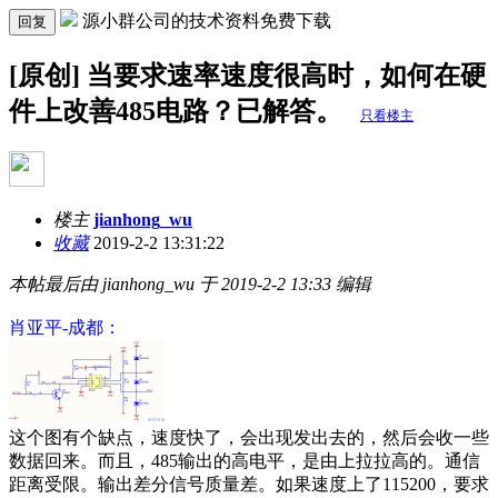
源小群公司的技术资料免费下载
回复
[原创] 当要求速率速度很高时，如何在硬
件上改善485电路？已解答。
只看楼主
楼主
jianhong_wu
收藏
2019-2-2 13:31:22
本帖最后由 jianhong_wu 于 2019-2-2 13:33 编辑
肖亚平-成都：
这个图有个缺点，速度快了，会出现发出去的，然后会收一些
数据回来。而且，485输出的高电平，是由上拉拉高的。通信
距离受限。输出差分信号质量差。如果速度上了115200，要求