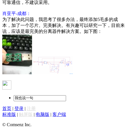
可靠通信，不建议采用。
肖亚平-成都：
为了解决此问题，我思考了很多办法，最终添加5毛多的成
本，加了一个芯片。完美解决。有兴趣可以研究一下，目前来
说，应该是最完美的分离器件解决方案。如下图：
首页
|
登录
|
注册
标准版
|
触屏版
|
电脑版
|
客户端
© Comsenz Inc.